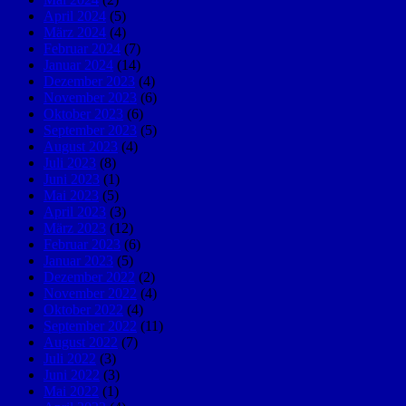
April 2024
(5)
März 2024
(4)
Februar 2024
(7)
Januar 2024
(14)
Dezember 2023
(4)
November 2023
(6)
Oktober 2023
(6)
September 2023
(5)
August 2023
(4)
Juli 2023
(8)
Juni 2023
(1)
Mai 2023
(5)
April 2023
(3)
März 2023
(12)
Februar 2023
(6)
Januar 2023
(5)
Dezember 2022
(2)
November 2022
(4)
Oktober 2022
(4)
September 2022
(11)
August 2022
(7)
Juli 2022
(3)
Juni 2022
(3)
Mai 2022
(1)