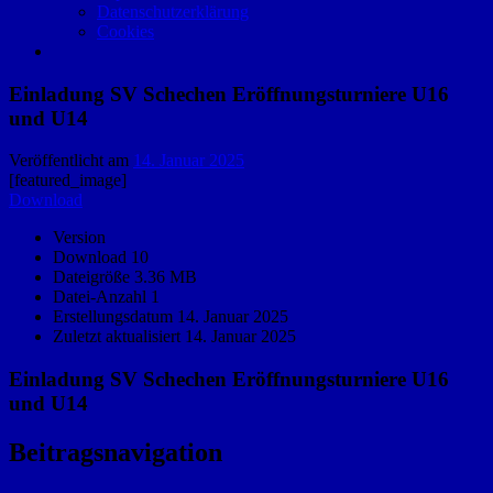
Datenschutzerklärung
Cookies
Einladung SV Schechen Eröffnungsturniere U16
und U14
Veröffentlicht am
14. Januar 2025
[featured_image]
Download
Version
Download
10
Dateigröße
3.36 MB
Datei-Anzahl
1
Erstellungsdatum
14. Januar 2025
Zuletzt aktualisiert
14. Januar 2025
Einladung SV Schechen Eröffnungsturniere U16
und U14
Beitragsnavigation