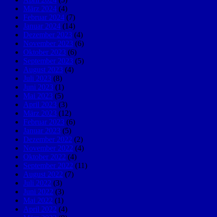
März 2024
(4)
Februar 2024
(7)
Januar 2024
(14)
Dezember 2023
(4)
November 2023
(6)
Oktober 2023
(6)
September 2023
(5)
August 2023
(4)
Juli 2023
(8)
Juni 2023
(1)
Mai 2023
(5)
April 2023
(3)
März 2023
(12)
Februar 2023
(6)
Januar 2023
(5)
Dezember 2022
(2)
November 2022
(4)
Oktober 2022
(4)
September 2022
(11)
August 2022
(7)
Juli 2022
(3)
Juni 2022
(3)
Mai 2022
(1)
April 2022
(4)