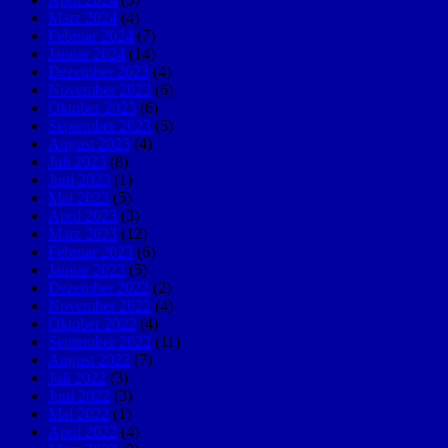
März 2024
(4)
Februar 2024
(7)
Januar 2024
(14)
Dezember 2023
(4)
November 2023
(6)
Oktober 2023
(6)
September 2023
(5)
August 2023
(4)
Juli 2023
(8)
Juni 2023
(1)
Mai 2023
(5)
April 2023
(3)
März 2023
(12)
Februar 2023
(6)
Januar 2023
(5)
Dezember 2022
(2)
November 2022
(4)
Oktober 2022
(4)
September 2022
(11)
August 2022
(7)
Juli 2022
(3)
Juni 2022
(3)
Mai 2022
(1)
April 2022
(4)