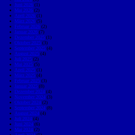
Juni 2026
(1)
Mai 2026
(2)
April 2026
(1)
März 2026
(5)
Februar 2026
(2)
Januar 2026
(7)
Dezember 2025
(1)
Oktober 2025
(3)
September 2025
(4)
August 2025
(4)
Juli 2025
(2)
Mai 2025
(5)
April 2025
(1)
März 2025
(4)
Februar 2025
(3)
Januar 2025
(8)
Dezember 2024
(4)
November 2024
(3)
Oktober 2024
(2)
September 2024
(8)
August 2024
(4)
Juli 2024
(4)
Juni 2024
(6)
Mai 2024
(2)
April 2024
(5)