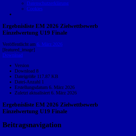
Datenschutzerklärung
Cookies
Ergebnisliste EM 2026 Zielwettbewerb
Einzelwertung U19 Finale
Veröffentlicht am
6. März 2026
[featured_image]
Download
Version
Download
8
Dateigröße
117.87 KB
Datei-Anzahl
1
Erstellungsdatum
6. März 2026
Zuletzt aktualisiert
6. März 2026
Ergebnisliste EM 2026 Zielwettbewerb
Einzelwertung U19 Finale
Beitragsnavigation