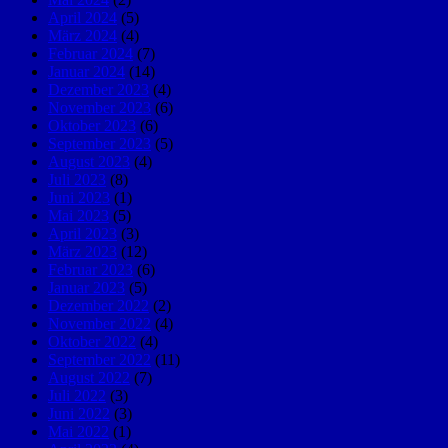
April 2024
(5)
März 2024
(4)
Februar 2024
(7)
Januar 2024
(14)
Dezember 2023
(4)
November 2023
(6)
Oktober 2023
(6)
September 2023
(5)
August 2023
(4)
Juli 2023
(8)
Juni 2023
(1)
Mai 2023
(5)
April 2023
(3)
März 2023
(12)
Februar 2023
(6)
Januar 2023
(5)
Dezember 2022
(2)
November 2022
(4)
Oktober 2022
(4)
September 2022
(11)
August 2022
(7)
Juli 2022
(3)
Juni 2022
(3)
Mai 2022
(1)