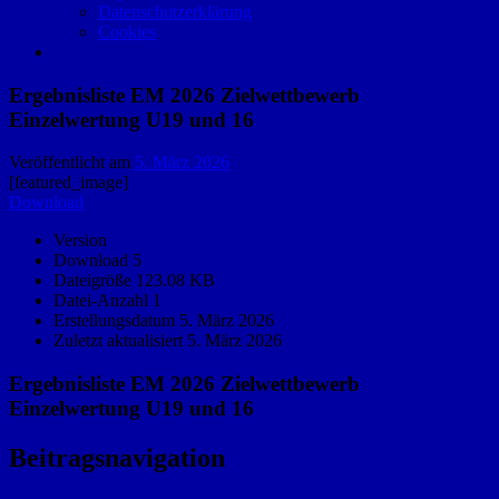
Datenschutzerklärung
Cookies
Ergebnisliste EM 2026 Zielwettbewerb
Einzelwertung U19 und 16
Veröffentlicht am
5. März 2026
[featured_image]
Download
Version
Download
5
Dateigröße
123.08 KB
Datei-Anzahl
1
Erstellungsdatum
5. März 2026
Zuletzt aktualisiert
5. März 2026
Ergebnisliste EM 2026 Zielwettbewerb
Einzelwertung U19 und 16
Beitragsnavigation