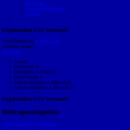
Impressum
Datenschutzerklärung
Cookies
Ergebnisliste U23 Vorrunde
Veröffentlicht am
4. März 2026
[featured_image]
Download
Version
Download
17
Dateigröße
215.58 KB
Datei-Anzahl
1
Erstellungsdatum
4. März 2026
Zuletzt aktualisiert
4. März 2026
Ergebnisliste U23 Vorrunde
Beitragsnavigation
« Ergebnisliste U19 Vorrunde
Ergebnisliste EM 2026 Weitenwettbewerb Teamwertung Damen »