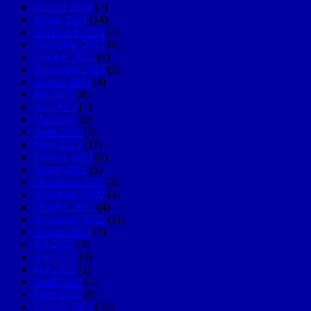
Februar 2024
(7)
Januar 2024
(14)
Dezember 2023
(4)
November 2023
(6)
Oktober 2023
(6)
September 2023
(5)
August 2023
(4)
Juli 2023
(8)
Juni 2023
(1)
Mai 2023
(5)
April 2023
(3)
März 2023
(12)
Februar 2023
(6)
Januar 2023
(5)
Dezember 2022
(2)
November 2022
(4)
Oktober 2022
(4)
September 2022
(11)
August 2022
(7)
Juli 2022
(3)
Juni 2022
(3)
Mai 2022
(1)
April 2022
(4)
März 2022
(9)
Februar 2022
(56)