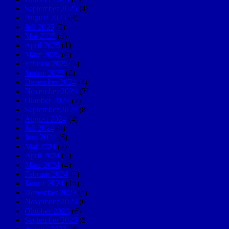
September 2025
(4)
August 2025
(4)
Juli 2025
(2)
Mai 2025
(5)
April 2025
(1)
März 2025
(4)
Februar 2025
(3)
Januar 2025
(8)
Dezember 2024
(4)
November 2024
(3)
Oktober 2024
(2)
September 2024
(8)
August 2024
(4)
Juli 2024
(4)
Juni 2024
(6)
Mai 2024
(2)
April 2024
(5)
März 2024
(4)
Februar 2024
(7)
Januar 2024
(14)
Dezember 2023
(4)
November 2023
(6)
Oktober 2023
(6)
September 2023
(5)