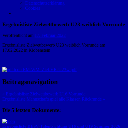
Datenschutzerklärung
Cookies
Ergebnisliste Zielwettbewerb U23 weiblich Vorrunde
Veröffentlicht am
17. Februar 2022
Ergebnisliste Zielwettbewerb U23 weiblich Vorrunde am
17.02.2022 in Klobenstein
EM-WM_Ziel-VR-U23w.pdf
Beitragsnavigation
« Ergebnisliste Zielwettbewerb U16 Vorrunde
Ergebnisliste Mannschaftsspiel alle Klassen Rückrunde »
Die 5 letzten Dokumente:
Ergebnisliste DESV-Talentsichtung U16 und U19 Sommer 2026