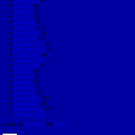
August 2023
(4)
Juli 2023
(8)
Juni 2023
(1)
Mai 2023
(5)
April 2023
(3)
März 2023
(12)
Februar 2023
(6)
Januar 2023
(5)
Dezember 2022
(2)
November 2022
(4)
Oktober 2022
(4)
September 2022
(11)
August 2022
(7)
Juli 2022
(3)
Juni 2022
(3)
Mai 2022
(1)
April 2022
(4)
März 2022
(9)
Februar 2022
(56)
Januar 2022
(26)
Dezember 2021
(12)
November 2021
(1)
Erstellt mit
WordPress
und
Merlin
.