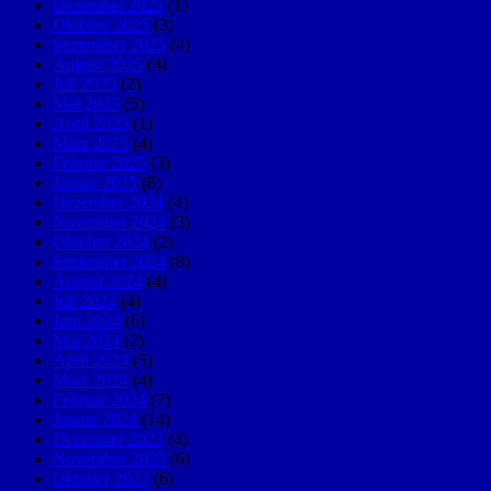
Dezember 2025
(1)
Oktober 2025
(3)
September 2025
(4)
August 2025
(4)
Juli 2025
(2)
Mai 2025
(5)
April 2025
(1)
März 2025
(4)
Februar 2025
(3)
Januar 2025
(8)
Dezember 2024
(4)
November 2024
(3)
Oktober 2024
(2)
September 2024
(8)
August 2024
(4)
Juli 2024
(4)
Juni 2024
(6)
Mai 2024
(2)
April 2024
(5)
März 2024
(4)
Februar 2024
(7)
Januar 2024
(14)
Dezember 2023
(4)
November 2023
(6)
Oktober 2023
(6)