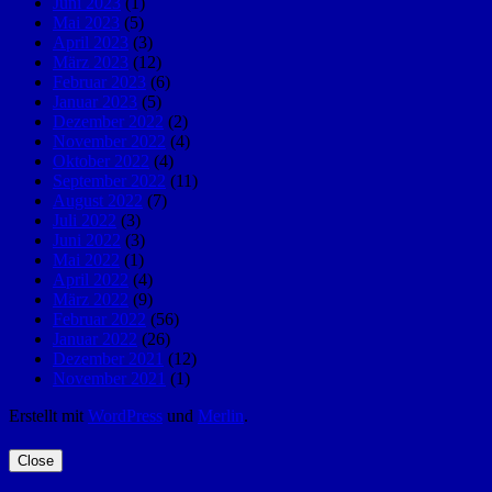
Juni 2023
(1)
Mai 2023
(5)
April 2023
(3)
März 2023
(12)
Februar 2023
(6)
Januar 2023
(5)
Dezember 2022
(2)
November 2022
(4)
Oktober 2022
(4)
September 2022
(11)
August 2022
(7)
Juli 2022
(3)
Juni 2022
(3)
Mai 2022
(1)
April 2022
(4)
März 2022
(9)
Februar 2022
(56)
Januar 2022
(26)
Dezember 2021
(12)
November 2021
(1)
Erstellt mit
WordPress
und
Merlin
.
Close