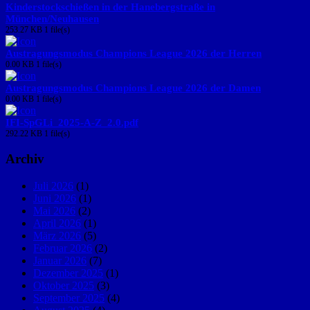
Kinderstockschießen in der Hanebergstraße in
München/Neuhausen
253.27 KB
1 file(s)
Austragungsmodus Champions League 2026 der Herren
0.00 KB
1 file(s)
Austragungsmodus Champions League 2026 der Damen
0.00 KB
1 file(s)
IFI-SpGLi_2025-A-Z_2.0.pdf
292.22 KB
1 file(s)
Archiv
Juli 2026
(1)
Juni 2026
(1)
Mai 2026
(2)
April 2026
(1)
März 2026
(5)
Februar 2026
(2)
Januar 2026
(7)
Dezember 2025
(1)
Oktober 2025
(3)
September 2025
(4)