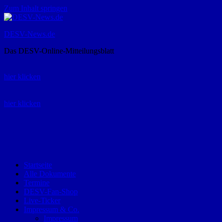
Zum Inhalt springen
DESV-News.de
Das DESV-Online-Mitteilungsblatt
Rückruf-Service:
hier klicken
Bestellung Spielerpass-Anträge:
hier klicken
Telefon +49 (0) 8821 9510-0
Montag bis Donnerstag:
09:00-12:00 und 13:00-15:00 Uhr
Freitag:
09:00 – 12:00 Uhr
Startseite
Alle Dokumente
Termine
DESV-Fan-Shop
Live-Ticker
Impressum & Co.
Impressum