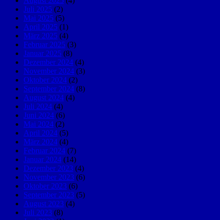
August 2025
(4)
Juli 2025
(2)
Mai 2025
(5)
April 2025
(1)
März 2025
(4)
Februar 2025
(3)
Januar 2025
(8)
Dezember 2024
(4)
November 2024
(3)
Oktober 2024
(2)
September 2024
(8)
August 2024
(4)
Juli 2024
(4)
Juni 2024
(6)
Mai 2024
(2)
April 2024
(5)
März 2024
(4)
Februar 2024
(7)
Januar 2024
(14)
Dezember 2023
(4)
November 2023
(6)
Oktober 2023
(6)
September 2023
(5)
August 2023
(4)
Juli 2023
(8)