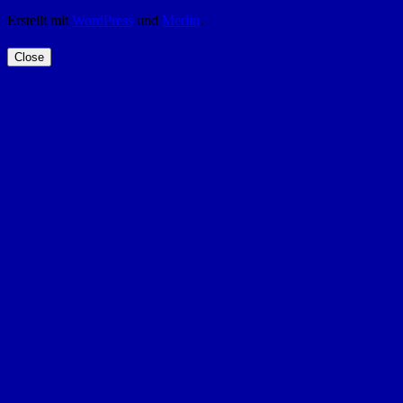
Erstellt mit
WordPress
und
Merlin
.
Close