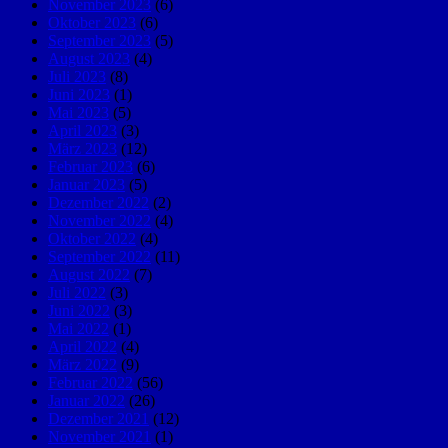
November 2023
(6)
Oktober 2023
(6)
September 2023
(5)
August 2023
(4)
Juli 2023
(8)
Juni 2023
(1)
Mai 2023
(5)
April 2023
(3)
März 2023
(12)
Februar 2023
(6)
Januar 2023
(5)
Dezember 2022
(2)
November 2022
(4)
Oktober 2022
(4)
September 2022
(11)
August 2022
(7)
Juli 2022
(3)
Juni 2022
(3)
Mai 2022
(1)
April 2022
(4)
März 2022
(9)
Februar 2022
(56)
Januar 2022
(26)
Dezember 2021
(12)
November 2021
(1)