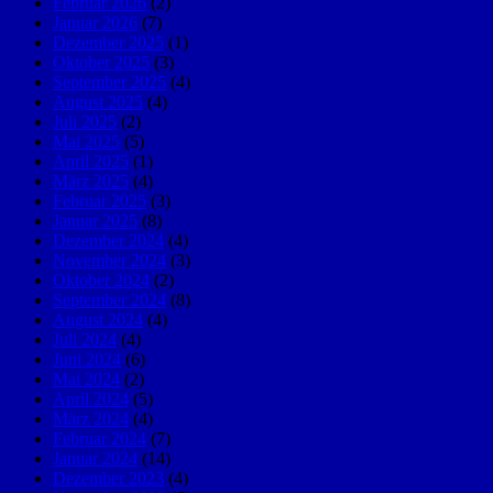
Februar 2026
(2)
Januar 2026
(7)
Dezember 2025
(1)
Oktober 2025
(3)
September 2025
(4)
August 2025
(4)
Juli 2025
(2)
Mai 2025
(5)
April 2025
(1)
März 2025
(4)
Februar 2025
(3)
Januar 2025
(8)
Dezember 2024
(4)
November 2024
(3)
Oktober 2024
(2)
September 2024
(8)
August 2024
(4)
Juli 2024
(4)
Juni 2024
(6)
Mai 2024
(2)
April 2024
(5)
März 2024
(4)
Februar 2024
(7)
Januar 2024
(14)
Dezember 2023
(4)