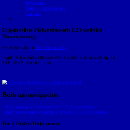
Impressum
Datenschutzerklärung
Cookies
Ergebnisliste Zielwettbewerb U23 weiblich
Teamwertung
Veröffentlicht am
19. Februar 2022
Ergebnisliste Zielwettbewerb U23 weiblich Teamwertung am
19.02.2022 in Klobenstein
EM-WM_Ziel-Team-U23w.pdf
Beitragsnavigation
« Ergebnisliste Zielwettbewerb U19 Teamwertung
Ergebnisliste Mannschaftsspiel U16 und U19 Finalspiele »
Die 5 letzten Dokumente: