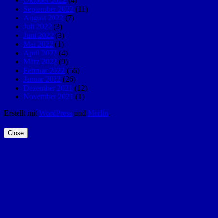
Oktober 2022
(4)
September 2022
(11)
August 2022
(7)
Juli 2022
(3)
Juni 2022
(3)
Mai 2022
(1)
April 2022
(4)
März 2022
(9)
Februar 2022
(56)
Januar 2022
(26)
Dezember 2021
(12)
November 2021
(1)
Erstellt mit
WordPress
und
Merlin
.
Close