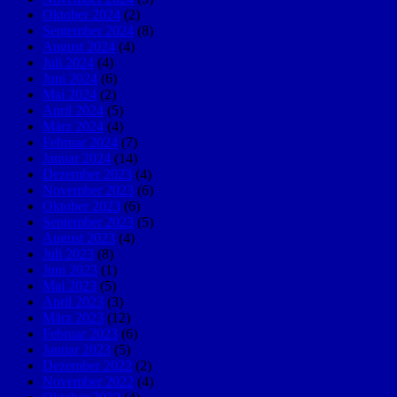
Oktober 2024
(2)
September 2024
(8)
August 2024
(4)
Juli 2024
(4)
Juni 2024
(6)
Mai 2024
(2)
April 2024
(5)
März 2024
(4)
Februar 2024
(7)
Januar 2024
(14)
Dezember 2023
(4)
November 2023
(6)
Oktober 2023
(6)
September 2023
(5)
August 2023
(4)
Juli 2023
(8)
Juni 2023
(1)
Mai 2023
(5)
April 2023
(3)
März 2023
(12)
Februar 2023
(6)
Januar 2023
(5)
Dezember 2022
(2)
November 2022
(4)