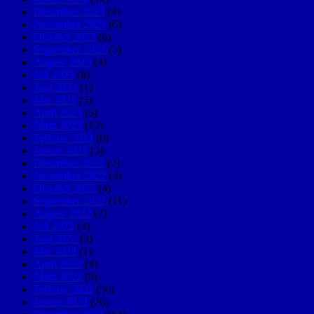
Dezember 2023
(4)
November 2023
(6)
Oktober 2023
(6)
September 2023
(5)
August 2023
(4)
Juli 2023
(8)
Juni 2023
(1)
Mai 2023
(5)
April 2023
(3)
März 2023
(12)
Februar 2023
(6)
Januar 2023
(5)
Dezember 2022
(2)
November 2022
(4)
Oktober 2022
(4)
September 2022
(11)
August 2022
(7)
Juli 2022
(3)
Juni 2022
(3)
Mai 2022
(1)
April 2022
(4)
März 2022
(9)
Februar 2022
(56)
Januar 2022
(26)