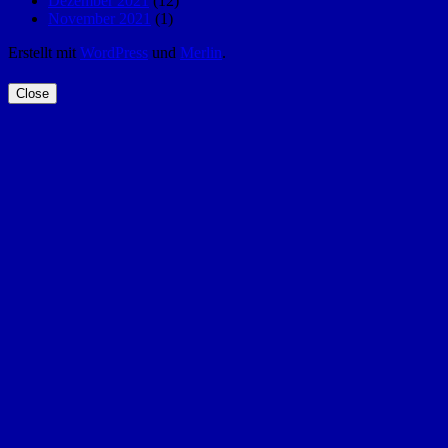
Dezember 2021
(12)
November 2021
(1)
Erstellt mit
WordPress
und
Merlin
.
Close