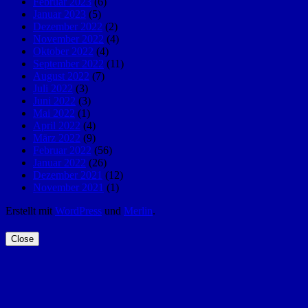
Februar 2023
(6)
Januar 2023
(5)
Dezember 2022
(2)
November 2022
(4)
Oktober 2022
(4)
September 2022
(11)
August 2022
(7)
Juli 2022
(3)
Juni 2022
(3)
Mai 2022
(1)
April 2022
(4)
März 2022
(9)
Februar 2022
(56)
Januar 2022
(26)
Dezember 2021
(12)
November 2021
(1)
Erstellt mit
WordPress
und
Merlin
.
Close