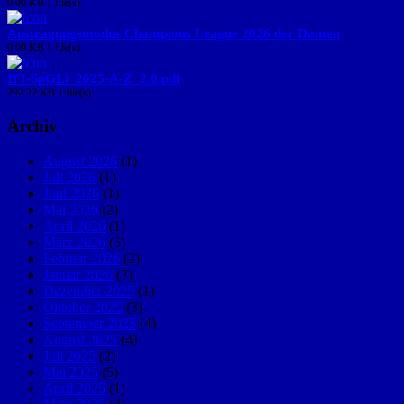
0.00 KB
1 file(s)
Austragungsmodus Champions League 2026 der Damen
0.00 KB
1 file(s)
IFI-SpGLi_2025-A-Z_2.0.pdf
292.22 KB
1 file(s)
Archiv
August 2026
(1)
Juli 2026
(1)
Juni 2026
(1)
Mai 2026
(2)
April 2026
(1)
März 2026
(5)
Februar 2026
(2)
Januar 2026
(7)
Dezember 2025
(1)
Oktober 2025
(3)
September 2025
(4)
August 2025
(4)
Juli 2025
(2)
Mai 2025
(5)
April 2025
(1)