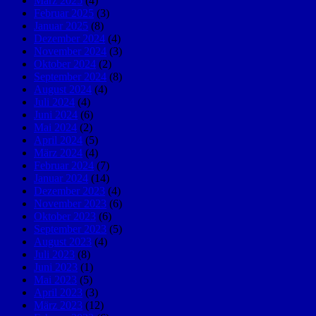
März 2025
(4)
Februar 2025
(3)
Januar 2025
(8)
Dezember 2024
(4)
November 2024
(3)
Oktober 2024
(2)
September 2024
(8)
August 2024
(4)
Juli 2024
(4)
Juni 2024
(6)
Mai 2024
(2)
April 2024
(5)
März 2024
(4)
Februar 2024
(7)
Januar 2024
(14)
Dezember 2023
(4)
November 2023
(6)
Oktober 2023
(6)
September 2023
(5)
August 2023
(4)
Juli 2023
(8)
Juni 2023
(1)
Mai 2023
(5)
April 2023
(3)
März 2023
(12)