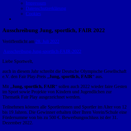
Impressum
Datenschutzerklärung
Cookies
Ausschreibung Jung, sportlich, FAIR 2022
Veröffentlicht am
28. Juli 2022
Ausschreibung-Jung-sportlich-FAIR-2022
Liebe Sportwelt,
auch in diesem Jahr schreibt die Deutsche Olympische Gesellschaft
e.V. den Fair Play-Preis „
Jung, sportlich, FAIR
“ aus.
Mit „
Jung, sportlich, FAIR
“ sollen auch 2022 wieder faire Gesten
im Sport sowie Projekte von Kindern und Jugendlichen zur
Thematik Fair Play ausgezeichnet werden.
Teilnehmen können alle Sportlerinnen und Sportler im Alter von 12
bis 19 Jahren. Die Gewinner erhalten über Ihren Verein/Schule eine
Fördersumme von bis zu 500 €. Bewerbungsschluss ist der 31.
Dezember 2022.