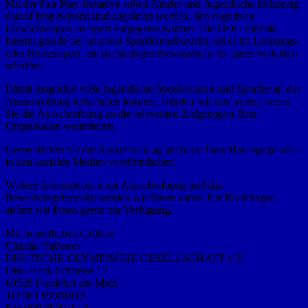
Mit der Fair Play-Initiative sollen Kinder und Jugendliche frühzeitig
darauf hingewiesen und angeleitet werden, den negativen
Entwicklungen im Sport entgegenzuwirken. Die DOG möchte
hiermit gerade bei unserem Sportlernachwuchs, sei es im Leistungs-
oder Breitensport, ein nachhaltiges Bewusstsein für faires Verhalten
schaffen.
Damit möglichst viele jugendliche Sportlerinnen und Sportler an der
Ausschreibung teilnehmen können, würden wir uns freuen, wenn
Sie die Ausschreibung an die relevanten Zielgruppen Ihrer
Organisation weiterleiten.
Gerne dürfen Sie die Ausschreibung auch auf Ihrer Homepage oder
in den sozialen Medien veröffentlichen.
Weitere Informationen zur Ausschreibung und das
Bewerbungsformular senden wir Ihnen anbei. Für Rückfragen
stehen wir Ihnen gerne zur Verfügung.
Mit freundlichen Grüßen
Claudia Vatheuer
DEUTSCHE OLYMPISCHE GESELLSCHAFT e.V.
Otto-Fleck-Schneise 12
60528 Frankfurt am Main
Tel 069 69501613
Fax 069 69501614