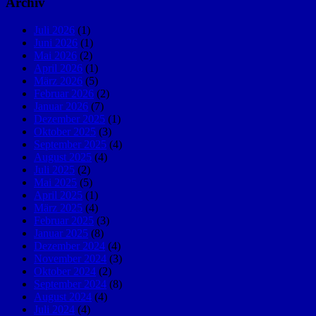
Archiv
Juli 2026
(1)
Juni 2026
(1)
Mai 2026
(2)
April 2026
(1)
März 2026
(5)
Februar 2026
(2)
Januar 2026
(7)
Dezember 2025
(1)
Oktober 2025
(3)
September 2025
(4)
August 2025
(4)
Juli 2025
(2)
Mai 2025
(5)
April 2025
(1)
März 2025
(4)
Februar 2025
(3)
Januar 2025
(8)
Dezember 2024
(4)
November 2024
(3)
Oktober 2024
(2)
September 2024
(8)
August 2024
(4)
Juli 2024
(4)