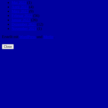
Mai 2022
(1)
April 2022
(4)
März 2022
(9)
Februar 2022
(56)
Januar 2022
(26)
Dezember 2021
(12)
November 2021
(1)
Erstellt mit
WordPress
und
Merlin
.
Close