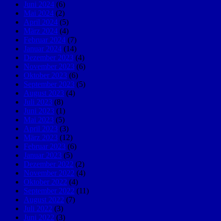
Juni 2024
(6)
Mai 2024
(2)
April 2024
(5)
März 2024
(4)
Februar 2024
(7)
Januar 2024
(14)
Dezember 2023
(4)
November 2023
(6)
Oktober 2023
(6)
September 2023
(5)
August 2023
(4)
Juli 2023
(8)
Juni 2023
(1)
Mai 2023
(5)
April 2023
(3)
März 2023
(12)
Februar 2023
(6)
Januar 2023
(5)
Dezember 2022
(2)
November 2022
(4)
Oktober 2022
(4)
September 2022
(11)
August 2022
(7)
Juli 2022
(3)
Juni 2022
(3)