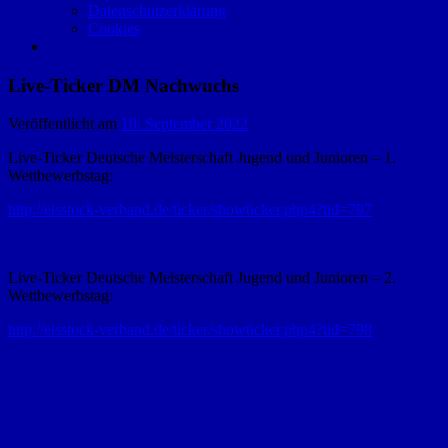
Datenschutzerklärung
Cookies
Live-Ticker DM Nachwuchs
Veröffentlicht am
10. September 2022
Live-Ticker Deutsche Meisterschaft Jugend und Junioren – 1.
Wettbewerbstag:
http://eisstock-verband.de/ticker/showticker.php4?tid=797
Live-Ticker Deutsche Meisterschaft Jugend und Junioren – 2.
Wettbewerbstag:
http://eisstock-verband.de/ticker/showticker.php4?tid=798