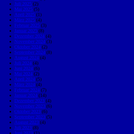
Juli 2025
(2)
Mai 2025
(5)
April 2025
(1)
März 2025
(4)
Februar 2025
(3)
Januar 2025
(8)
Dezember 2024
(4)
November 2024
(3)
Oktober 2024
(2)
September 2024
(8)
August 2024
(4)
Juli 2024
(4)
Juni 2024
(6)
Mai 2024
(2)
April 2024
(5)
März 2024
(4)
Februar 2024
(7)
Januar 2024
(14)
Dezember 2023
(4)
November 2023
(6)
Oktober 2023
(6)
September 2023
(5)
August 2023
(4)
Juli 2023
(8)
Juni 2023
(1)