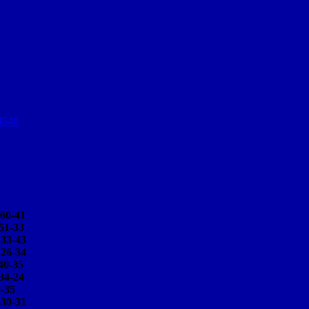
4548
0-41
1-33
3-43
6-34
0-35
4-24
35
0-31