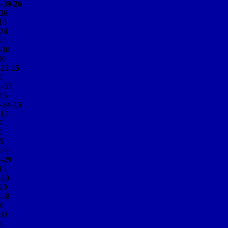
39-26
36
16
24
25
-30
30
8-15
3
-35
15
34-15
-15
7
0
5
-30
29
15
-10
10
-18
0
30
4