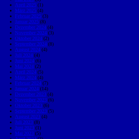
April 2025
(1)
März 2025
(4)
Februar 2025
(3)
Januar 2025
(8)
Dezember 2024
(4)
November 2024
(3)
Oktober 2024
(2)
September 2024
(8)
August 2024
(4)
Juli 2024
(4)
Juni 2024
(6)
Mai 2024
(2)
April 2024
(5)
März 2024
(4)
Februar 2024
(7)
Januar 2024
(14)
Dezember 2023
(4)
November 2023
(6)
Oktober 2023
(6)
September 2023
(5)
August 2023
(4)
Juli 2023
(8)
Juni 2023
(1)
Mai 2023
(5)
April 2023
(3)