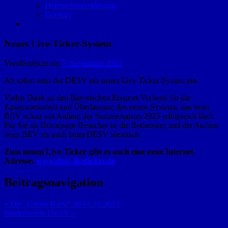
Datenschutzerklärung
Cookies
Neues Live-Ticker-System
Veröffentlicht am
7. September 2023
Ab sofort setzt der DESV ein neues Live-Ticker-System ein.
Vielen Dank an den Bayerischen Eissport-Verband für die
Zusammenarbeit und Überlassung des neuen Systems, das beim
BEV schon seit Anfang der Sommersaison 2023 erfolgreich läuft.
Für Sie als Homepage-Besucher ist die Bedienung und der Aufbau
beim BEV als auch beim DESV identisch.
Zum neuen Live-Ticker gibt es auch eine neue Internet-
Adresse:
www.desv-liveticker.de
Beitragsnavigation
« Die „Grüne Karte“ ab 01.10.2023
Förderverein DESV »