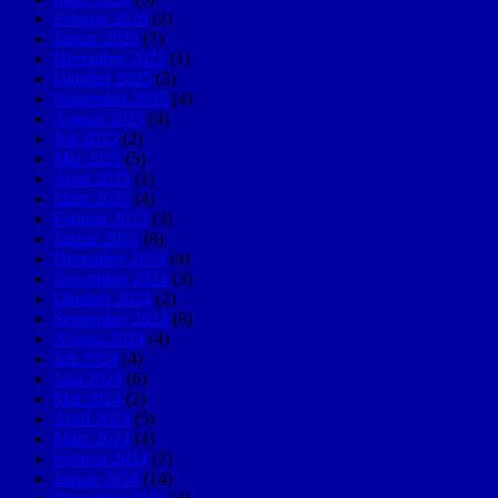
Februar 2026
(2)
Januar 2026
(7)
Dezember 2025
(1)
Oktober 2025
(3)
September 2025
(4)
August 2025
(4)
Juli 2025
(2)
Mai 2025
(5)
April 2025
(1)
März 2025
(4)
Februar 2025
(3)
Januar 2025
(8)
Dezember 2024
(4)
November 2024
(3)
Oktober 2024
(2)
September 2024
(8)
August 2024
(4)
Juli 2024
(4)
Juni 2024
(6)
Mai 2024
(2)
April 2024
(5)
März 2024
(4)
Februar 2024
(7)
Januar 2024
(14)