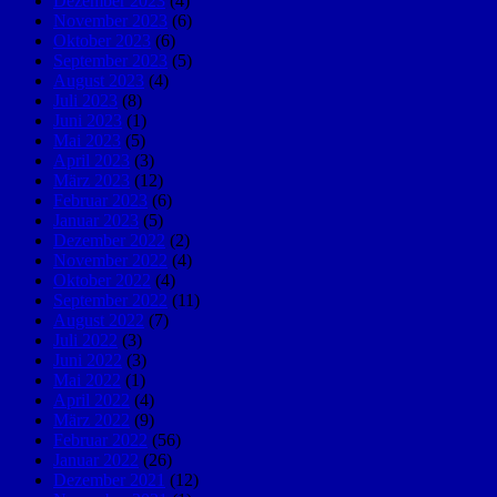
Dezember 2023
(4)
November 2023
(6)
Oktober 2023
(6)
September 2023
(5)
August 2023
(4)
Juli 2023
(8)
Juni 2023
(1)
Mai 2023
(5)
April 2023
(3)
März 2023
(12)
Februar 2023
(6)
Januar 2023
(5)
Dezember 2022
(2)
November 2022
(4)
Oktober 2022
(4)
September 2022
(11)
August 2022
(7)
Juli 2022
(3)
Juni 2022
(3)
Mai 2022
(1)
April 2022
(4)
März 2022
(9)
Februar 2022
(56)
Januar 2022
(26)
Dezember 2021
(12)