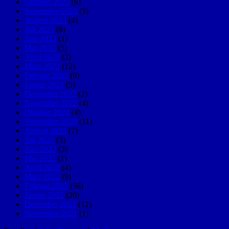
Oktober 2023
(6)
September 2023
(5)
August 2023
(4)
Juli 2023
(8)
Juni 2023
(1)
Mai 2023
(5)
April 2023
(3)
März 2023
(12)
Februar 2023
(6)
Januar 2023
(5)
Dezember 2022
(2)
November 2022
(4)
Oktober 2022
(4)
September 2022
(11)
August 2022
(7)
Juli 2022
(3)
Juni 2022
(3)
Mai 2022
(1)
April 2022
(4)
März 2022
(9)
Februar 2022
(56)
Januar 2022
(26)
Dezember 2021
(12)
November 2021
(1)