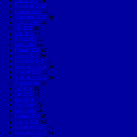
Januar 2026
(7)
Dezember 2025
(1)
Oktober 2025
(3)
September 2025
(4)
August 2025
(4)
Juli 2025
(2)
Mai 2025
(5)
April 2025
(1)
März 2025
(4)
Februar 2025
(3)
Januar 2025
(8)
Dezember 2024
(4)
November 2024
(3)
Oktober 2024
(2)
September 2024
(8)
August 2024
(4)
Juli 2024
(4)
Juni 2024
(6)
Mai 2024
(2)
April 2024
(5)
März 2024
(4)
Februar 2024
(7)
Januar 2024
(14)
Dezember 2023
(4)
November 2023
(6)