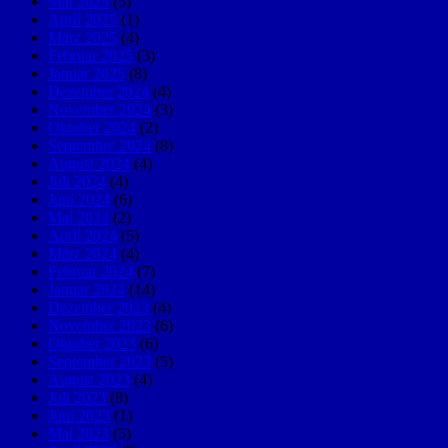
Mai 2025
(5)
April 2025
(1)
März 2025
(4)
Februar 2025
(3)
Januar 2025
(8)
Dezember 2024
(4)
November 2024
(3)
Oktober 2024
(2)
September 2024
(8)
August 2024
(4)
Juli 2024
(4)
Juni 2024
(6)
Mai 2024
(2)
April 2024
(5)
März 2024
(4)
Februar 2024
(7)
Januar 2024
(14)
Dezember 2023
(4)
November 2023
(6)
Oktober 2023
(6)
September 2023
(5)
August 2023
(4)
Juli 2023
(8)
Juni 2023
(1)
Mai 2023
(5)