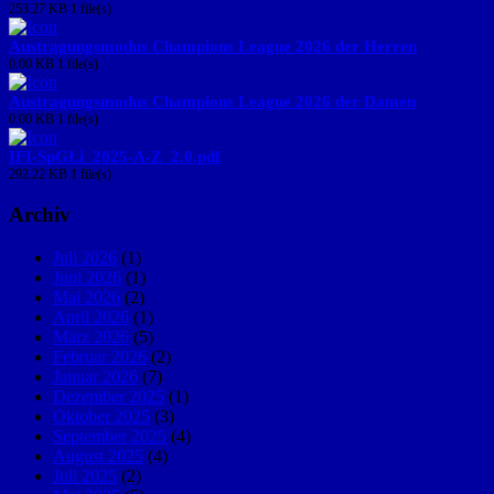
253.27 KB
1 file(s)
Austragungsmodus Champions League 2026 der Herren
0.00 KB
1 file(s)
Austragungsmodus Champions League 2026 der Damen
0.00 KB
1 file(s)
IFI-SpGLi_2025-A-Z_2.0.pdf
292.22 KB
1 file(s)
Archiv
Juli 2026
(1)
Juni 2026
(1)
Mai 2026
(2)
April 2026
(1)
März 2026
(5)
Februar 2026
(2)
Januar 2026
(7)
Dezember 2025
(1)
Oktober 2025
(3)
September 2025
(4)
August 2025
(4)
Juli 2025
(2)