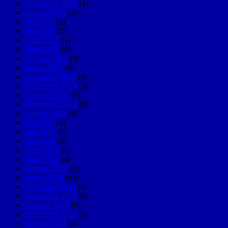
September 2025
(4)
August 2025
(4)
Juli 2025
(2)
Mai 2025
(5)
April 2025
(1)
März 2025
(4)
Februar 2025
(3)
Januar 2025
(8)
Dezember 2024
(4)
November 2024
(3)
Oktober 2024
(2)
September 2024
(8)
August 2024
(4)
Juli 2024
(4)
Juni 2024
(6)
Mai 2024
(2)
April 2024
(5)
März 2024
(4)
Februar 2024
(7)
Januar 2024
(14)
Dezember 2023
(4)
November 2023
(6)
Oktober 2023
(6)
September 2023
(5)
August 2023
(4)