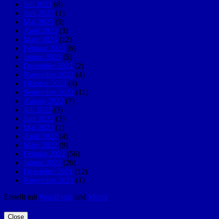
Juli 2023
(8)
Juni 2023
(1)
Mai 2023
(5)
April 2023
(3)
März 2023
(12)
Februar 2023
(6)
Januar 2023
(5)
Dezember 2022
(2)
November 2022
(4)
Oktober 2022
(4)
September 2022
(11)
August 2022
(7)
Juli 2022
(3)
Juni 2022
(3)
Mai 2022
(1)
April 2022
(4)
März 2022
(9)
Februar 2022
(56)
Januar 2022
(26)
Dezember 2021
(12)
November 2021
(1)
Erstellt mit
WordPress
und
Merlin
.
Close