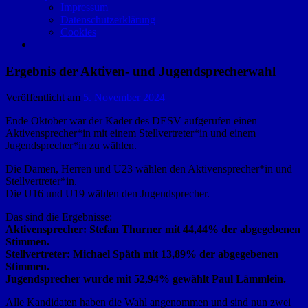
Impressum
Datenschutzerklärung
Cookies
Ergebnis der Aktiven- und Jugendsprecherwahl
Veröffentlicht am
5. November 2024
Ende Oktober war der Kader des DESV aufgerufen einen
Aktivensprecher*in mit einem Stellvertreter*in und einem
Jugendsprecher*in zu wählen.
Die Damen, Herren und U23 wählen den Aktivensprecher*in und
Stellvertreter*in.
Die U16 und U19 wählen den Jugendsprecher.
Das sind die Ergebnisse:
Aktivensprecher: Stefan Thurner mit 44,44% der abgegebenen
Stimmen.
Stellvertreter: Michael Späth mit 13,89% der abgegebenen
Stimmen.
Jugendsprecher wurde mit 52,94% gewählt Paul Lämmlein.
Alle Kandidaten haben die Wahl angenommen und sind nun zwei