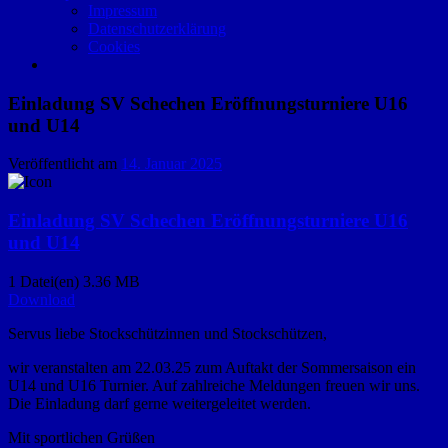
Impressum
Datenschutzerklärung
Cookies
Einladung SV Schechen Eröffnungsturniere U16
und U14
Veröffentlicht am
14. Januar 2025
Einladung SV Schechen Eröffnungsturniere U16
und U14
1 Datei(en)
3.36 MB
Download
Servus liebe Stockschützinnen und Stockschützen,
wir veranstalten am 22.03.25 zum Auftakt der Sommersaison ein
U14 und U16 Turnier. Auf zahlreiche Meldungen freuen wir uns.
Die Einladung darf gerne weitergeleitet werden.
Mit sportlichen Grüßen