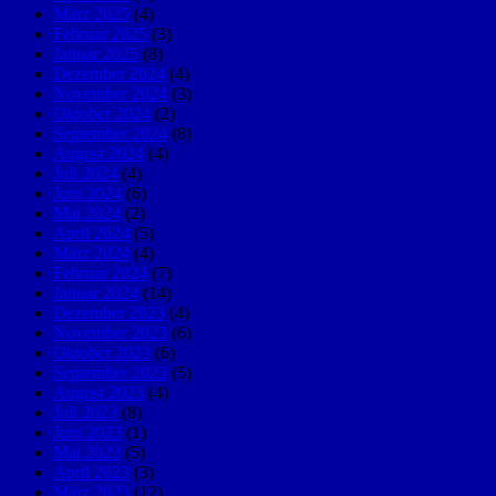
März 2025
(4)
Februar 2025
(3)
Januar 2025
(8)
Dezember 2024
(4)
November 2024
(3)
Oktober 2024
(2)
September 2024
(8)
August 2024
(4)
Juli 2024
(4)
Juni 2024
(6)
Mai 2024
(2)
April 2024
(5)
März 2024
(4)
Februar 2024
(7)
Januar 2024
(14)
Dezember 2023
(4)
November 2023
(6)
Oktober 2023
(6)
September 2023
(5)
August 2023
(4)
Juli 2023
(8)
Juni 2023
(1)
Mai 2023
(5)
April 2023
(3)
März 2023
(12)