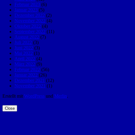
Februar 2023
(6)
Januar 2023
(5)
Dezember 2022
(2)
November 2022
(4)
Oktober 2022
(4)
September 2022
(11)
August 2022
(7)
Juli 2022
(3)
Juni 2022
(3)
Mai 2022
(1)
April 2022
(4)
März 2022
(9)
Februar 2022
(56)
Januar 2022
(26)
Dezember 2021
(12)
November 2021
(1)
Erstellt mit
WordPress
und
Merlin
.
Close