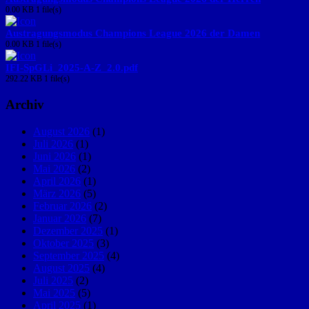
0.00 KB
1 file(s)
Austragungsmodus Champions League 2026 der Damen
0.00 KB
1 file(s)
IFI-SpGLi_2025-A-Z_2.0.pdf
292.22 KB
1 file(s)
Archiv
August 2026
(1)
Juli 2026
(1)
Juni 2026
(1)
Mai 2026
(2)
April 2026
(1)
März 2026
(5)
Februar 2026
(2)
Januar 2026
(7)
Dezember 2025
(1)
Oktober 2025
(3)
September 2025
(4)
August 2025
(4)
Juli 2025
(2)
Mai 2025
(5)
April 2025
(1)