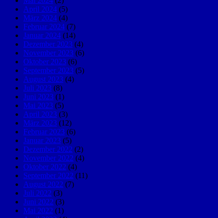
Mai 2024
(2)
April 2024
(5)
März 2024
(4)
Februar 2024
(7)
Januar 2024
(14)
Dezember 2023
(4)
November 2023
(6)
Oktober 2023
(6)
September 2023
(5)
August 2023
(4)
Juli 2023
(8)
Juni 2023
(1)
Mai 2023
(5)
April 2023
(3)
März 2023
(12)
Februar 2023
(6)
Januar 2023
(5)
Dezember 2022
(2)
November 2022
(4)
Oktober 2022
(4)
September 2022
(11)
August 2022
(7)
Juli 2022
(3)
Juni 2022
(3)
Mai 2022
(1)