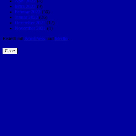
April 2022
(4)
März 2022
(9)
Februar 2022
(56)
Januar 2022
(26)
Dezember 2021
(12)
November 2021
(1)
Erstellt mit
WordPress
und
Merlin
.
Close