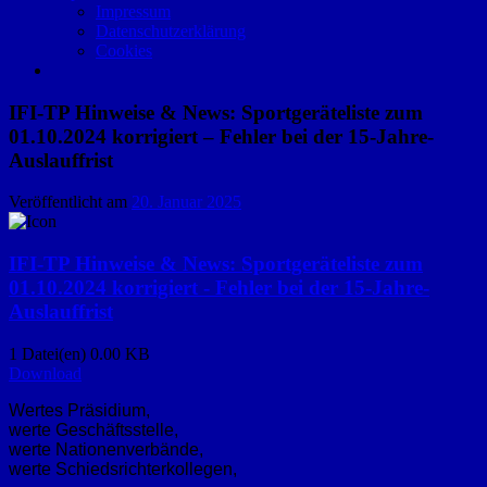
Impressum
Datenschutzerklärung
Cookies
IFI-TP Hinweise & News: Sportgeräteliste zum
01.10.2024 korrigiert – Fehler bei der 15-Jahre-
Auslauffrist
Veröffentlicht am
20. Januar 2025
IFI-TP Hinweise & News: Sportgeräteliste zum
01.10.2024 korrigiert - Fehler bei der 15-Jahre-
Auslauffrist
1 Datei(en)
0.00 KB
Download
Wertes Präsidium,
werte Geschäftsstelle,
werte Nationenverbände,
werte Schiedsrichterkollegen,