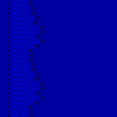
Mai 2025
(5)
April 2025
(1)
März 2025
(4)
Februar 2025
(3)
Januar 2025
(8)
Dezember 2024
(4)
November 2024
(3)
Oktober 2024
(2)
September 2024
(8)
August 2024
(4)
Juli 2024
(4)
Juni 2024
(6)
Mai 2024
(2)
April 2024
(5)
März 2024
(4)
Februar 2024
(7)
Januar 2024
(14)
Dezember 2023
(4)
November 2023
(6)
Oktober 2023
(6)
September 2023
(5)
August 2023
(4)
Juli 2023
(8)
Juni 2023
(1)
Mai 2023
(5)