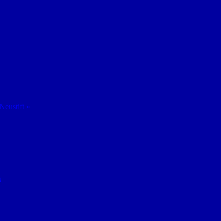
Neustift »
n