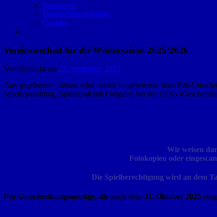
Impressum
Datenschutzerklärung
Cookies
Vereinswechsel für die Wintersaison 2025/2026
Veröffentlicht am
22. September 2025
Aus gegebenem Anlass wird darauf hingewiesen, dass Paß-Umschreib
Spielerpaßantrag, Spielerpaß mit Freigabe) bei der DESV-Geschäftsste
Wir weisen dar
Fotokopien oder eingesca
Die Spielberechtigung wird an dem Ta
Für Umschreibungsanträge, die nach dem 31. Oktober 2025 einge