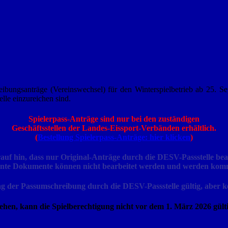
ungsanträge (Vereinswechsel) für den Winterspielbetrieb ab 25. Sept
lle einzureichen sind.
Spielerpass-Anträge sind nur bei den zuständigen
Geschäftsstellen der Landes-Eissport-Verbänden
erhältlich.
(
Bestellung Spielerpass-Anträge: hier klicken
)
auf hin, dass nur Original-Anträge durch die DESV-Passstelle bea
nnte Dokumente können nicht bearbeitet werden und werden komm
g der Passumschreibung durch die DESV-Passstelle gültig, aber ke
hen, kann die Spielberechtigung nicht vor dem 1. März 2026 gült