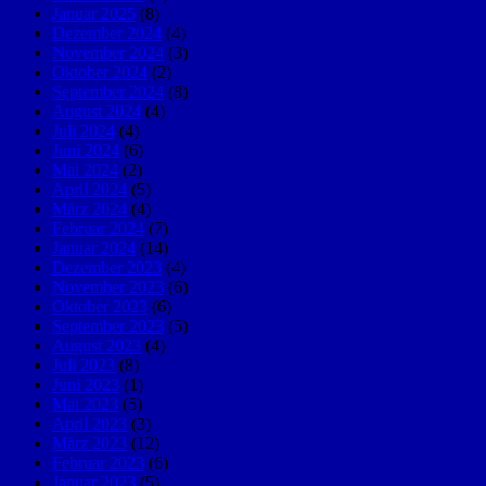
Januar 2025
(8)
Dezember 2024
(4)
November 2024
(3)
Oktober 2024
(2)
September 2024
(8)
August 2024
(4)
Juli 2024
(4)
Juni 2024
(6)
Mai 2024
(2)
April 2024
(5)
März 2024
(4)
Februar 2024
(7)
Januar 2024
(14)
Dezember 2023
(4)
November 2023
(6)
Oktober 2023
(6)
September 2023
(5)
August 2023
(4)
Juli 2023
(8)
Juni 2023
(1)
Mai 2023
(5)
April 2023
(3)
März 2023
(12)
Februar 2023
(6)
Januar 2023
(5)