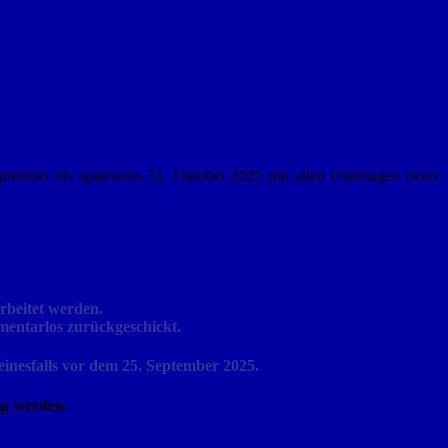
ember bis spätestens 31. Oktober 2025 mit allen Unterlagen (roter
rbeitet werden.
entarlos zurückgeschickt.
inesfalls vor dem 25. September 2025.
ig werden.