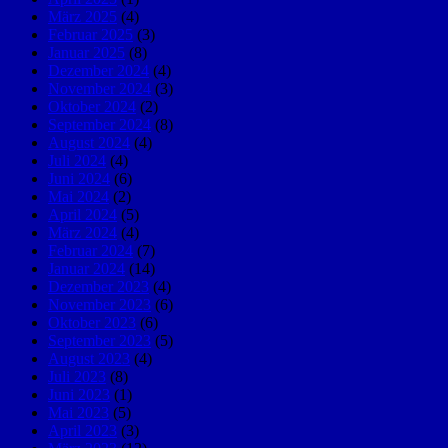
März 2025
(4)
Februar 2025
(3)
Januar 2025
(8)
Dezember 2024
(4)
November 2024
(3)
Oktober 2024
(2)
September 2024
(8)
August 2024
(4)
Juli 2024
(4)
Juni 2024
(6)
Mai 2024
(2)
April 2024
(5)
März 2024
(4)
Februar 2024
(7)
Januar 2024
(14)
Dezember 2023
(4)
November 2023
(6)
Oktober 2023
(6)
September 2023
(5)
August 2023
(4)
Juli 2023
(8)
Juni 2023
(1)
Mai 2023
(5)
April 2023
(3)