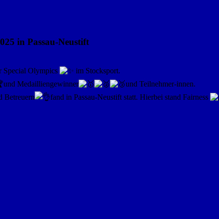
025 in Passau-Neustift
r Special Olympics
im Stocksport.
und Medailliengewinner
und Teilnehmer-innen.
d Betreuern
fand in Passau-Neustift statt. Hierbei stand Fairness