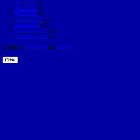
Mai 2022
(1)
April 2022
(4)
März 2022
(9)
Februar 2022
(56)
Januar 2022
(26)
Dezember 2021
(12)
November 2021
(1)
Erstellt mit
WordPress
und
Merlin
.
Close