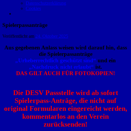
Datenschutzerklärung
Cookies
Spielerpassanträge
Veröffentlicht am
24. Oktober 2025
Aus gegebenen Anlass weisen wird darauf hin, dass
die Spielerpassanträge
„Urheberrechtlich geschützt sind“
und ein
„Nachdruck nicht erlaubt“
ist.
DAS GILT AUCH FÜR FOTOKOPIEN!
Die DESV Passstelle wird ab sofort
Spielerpass-Anträge, die nicht auf
original Formularen eingereicht werden,
kommentarlos an den Verein
zurücksenden!