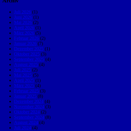
Archiv
Juli 2026
(1)
Juni 2026
(1)
Mai 2026
(2)
April 2026
(1)
März 2026
(5)
Februar 2026
(2)
Januar 2026
(7)
Dezember 2025
(1)
Oktober 2025
(3)
September 2025
(4)
August 2025
(4)
Juli 2025
(2)
Mai 2025
(5)
April 2025
(1)
März 2025
(4)
Februar 2025
(3)
Januar 2025
(8)
Dezember 2024
(4)
November 2024
(3)
Oktober 2024
(2)
September 2024
(8)
August 2024
(4)
Juli 2024
(4)