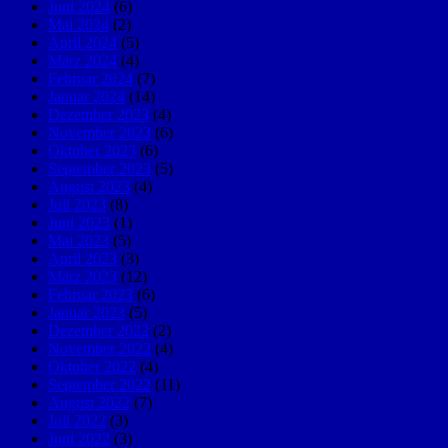
Juni 2024
(6)
Mai 2024
(2)
April 2024
(5)
März 2024
(4)
Februar 2024
(7)
Januar 2024
(14)
Dezember 2023
(4)
November 2023
(6)
Oktober 2023
(6)
September 2023
(5)
August 2023
(4)
Juli 2023
(8)
Juni 2023
(1)
Mai 2023
(5)
April 2023
(3)
März 2023
(12)
Februar 2023
(6)
Januar 2023
(5)
Dezember 2022
(2)
November 2022
(4)
Oktober 2022
(4)
September 2022
(11)
August 2022
(7)
Juli 2022
(3)
Juni 2022
(3)