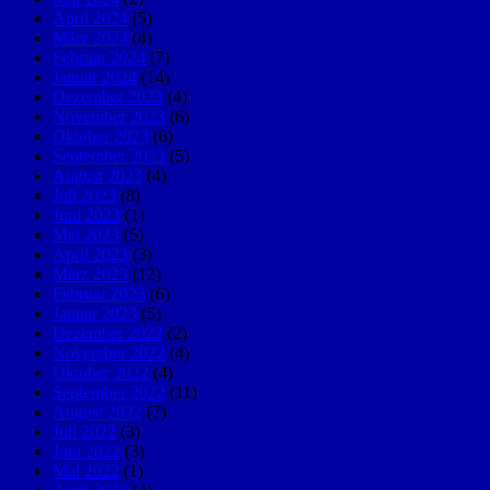
April 2024
(5)
März 2024
(4)
Februar 2024
(7)
Januar 2024
(14)
Dezember 2023
(4)
November 2023
(6)
Oktober 2023
(6)
September 2023
(5)
August 2023
(4)
Juli 2023
(8)
Juni 2023
(1)
Mai 2023
(5)
April 2023
(3)
März 2023
(12)
Februar 2023
(6)
Januar 2023
(5)
Dezember 2022
(2)
November 2022
(4)
Oktober 2022
(4)
September 2022
(11)
August 2022
(7)
Juli 2022
(3)
Juni 2022
(3)
Mai 2022
(1)