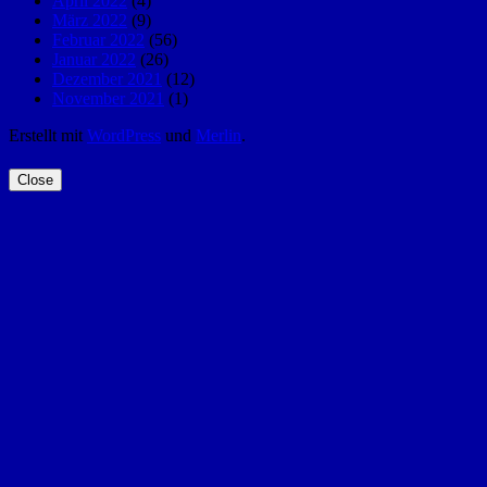
April 2022
(4)
März 2022
(9)
Februar 2022
(56)
Januar 2022
(26)
Dezember 2021
(12)
November 2021
(1)
Erstellt mit
WordPress
und
Merlin
.
Close