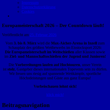
Impressum
Datenschutzerklärung
Cookies
Europameisterschaft 2026 – Der Countdown läuft!
Veröffentlicht am
25. Februar 2026
Vom
3. bis 8. März
wird die
Max-Aicher-Arena in Inzell
zum
Schauplatz des größten Wettbewerbs im Eisstocksport 2026:
Die Europameisterschaft im Weitschießen
aller Klassen
sowie
im
Ziel- und Mannschaftsschießen der Jugend und Junioren!
Die
Vorbereitungen laufen auf Hochtouren
, unser Verein
ist
stolz
, Gastgeber dieses internationalen Topevents sein zu dürfen.
Wir freuen uns riesig auf spannende Wettkämpfe, sportliche
Höchstleistungen und Gäste aus ganz Europa!
Vorbeischauen lohnt sich!
klick mich!
Beitragsnavigation