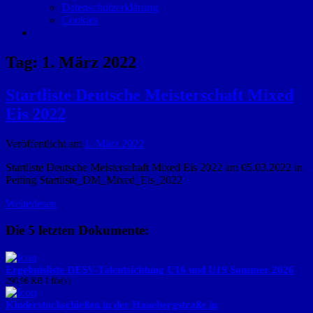
Datenschutzerklärung
Cookies
Tag:
1. März 2022
Startliste Deutsche Meisterschaft Mixed
Eis 2022
Veröffentlicht am
1. März 2022
Startliste Deutsche Meisterschaft Mixed Eis 2022 am 05.03.2022 in
Peiting Startliste_DM_Mixed_Eis_2022
Weiterlesen
Die 5 letzten Dokumente:
Ergebnisliste DESV-Talentsichtung U16 und U19 Sommer 2026
290.98 KB
1 file(s)
Kinderstockschießen in der Hanebergstraße in