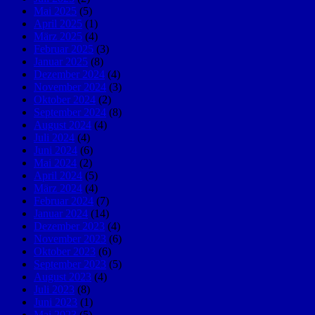
Mai 2025
(5)
April 2025
(1)
März 2025
(4)
Februar 2025
(3)
Januar 2025
(8)
Dezember 2024
(4)
November 2024
(3)
Oktober 2024
(2)
September 2024
(8)
August 2024
(4)
Juli 2024
(4)
Juni 2024
(6)
Mai 2024
(2)
April 2024
(5)
März 2024
(4)
Februar 2024
(7)
Januar 2024
(14)
Dezember 2023
(4)
November 2023
(6)
Oktober 2023
(6)
September 2023
(5)
August 2023
(4)
Juli 2023
(8)
Juni 2023
(1)
Mai 2023
(5)