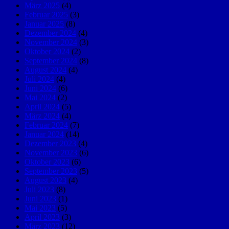
März 2025
(4)
Februar 2025
(3)
Januar 2025
(8)
Dezember 2024
(4)
November 2024
(3)
Oktober 2024
(2)
September 2024
(8)
August 2024
(4)
Juli 2024
(4)
Juni 2024
(6)
Mai 2024
(2)
April 2024
(5)
März 2024
(4)
Februar 2024
(7)
Januar 2024
(14)
Dezember 2023
(4)
November 2023
(6)
Oktober 2023
(6)
September 2023
(5)
August 2023
(4)
Juli 2023
(8)
Juni 2023
(1)
Mai 2023
(5)
April 2023
(3)
März 2023
(12)