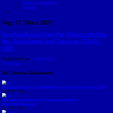
Datenschutzerklärung
Cookies
Tag:
17. März 2025
Ergebnislisten Deutsche Meisterschaften
der Seniorinnen und Senioren Ü50 Eis
2025
Veröffentlicht am
17. März 2025
Weiterlesen
Die 5 letzten Dokumente:
Ergebnisliste DESV-Talentsichtung U16 und U19 Sommer 2026
290.98 KB
1 file(s)
Kinderstockschießen in der Hanebergstraße in
München/Neuhausen
253.27 KB
1 file(s)