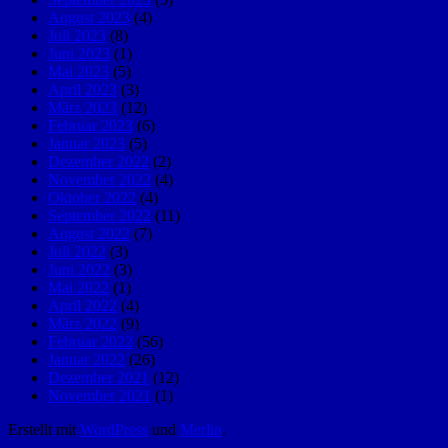
August 2023
(4)
Juli 2023
(8)
Juni 2023
(1)
Mai 2023
(5)
April 2023
(3)
März 2023
(12)
Februar 2023
(6)
Januar 2023
(5)
Dezember 2022
(2)
November 2022
(4)
Oktober 2022
(4)
September 2022
(11)
August 2022
(7)
Juli 2022
(3)
Juni 2022
(3)
Mai 2022
(1)
April 2022
(4)
März 2022
(9)
Februar 2022
(56)
Januar 2022
(26)
Dezember 2021
(12)
November 2021
(1)
Erstellt mit
WordPress
und
Merlin
.