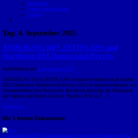
Impressum
Datenschutzerklärung
Cookies
Tag:
4. September 2025
ÄNDERUNG DES ZEITPLANS und
Startlisten DM Damen und Herren
Veröffentlicht am
4. September 2025
ÄNDERUNG DES ZEITPLANS Deutschen Meisterschaft Damen
2025 Deutschen Meisterschaft Herren 2025 im Mannschaftsspiel auf
Sommerbahnen Der Bayerische Rundfunk überträgt die Finalspiele
der Damen und Herren ab der 2. Runde LIVE als […]
Weiterlesen
Die 5 letzten Dokumente:
Ergebnisliste DESV-Talentsichtung U16 und U19 Sommer 2026