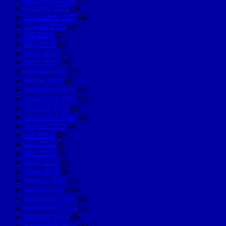
Oktober 2025
(3)
September 2025
(4)
August 2025
(4)
Juli 2025
(2)
Mai 2025
(5)
April 2025
(1)
März 2025
(4)
Februar 2025
(3)
Januar 2025
(8)
Dezember 2024
(4)
November 2024
(3)
Oktober 2024
(2)
September 2024
(8)
August 2024
(4)
Juli 2024
(4)
Juni 2024
(6)
Mai 2024
(2)
April 2024
(5)
März 2024
(4)
Februar 2024
(7)
Januar 2024
(14)
Dezember 2023
(4)
November 2023
(6)
Oktober 2023
(6)
September 2023
(5)