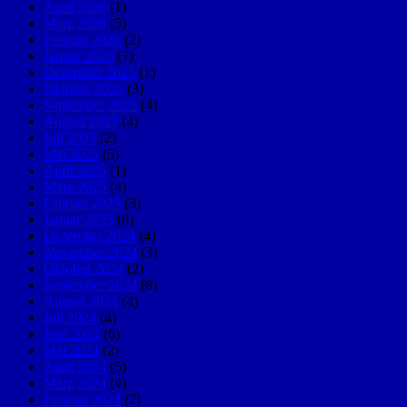
April 2026
(1)
März 2026
(5)
Februar 2026
(2)
Januar 2026
(7)
Dezember 2025
(1)
Oktober 2025
(3)
September 2025
(4)
August 2025
(4)
Juli 2025
(2)
Mai 2025
(5)
April 2025
(1)
März 2025
(4)
Februar 2025
(3)
Januar 2025
(8)
Dezember 2024
(4)
November 2024
(3)
Oktober 2024
(2)
September 2024
(8)
August 2024
(4)
Juli 2024
(4)
Juni 2024
(6)
Mai 2024
(2)
April 2024
(5)
März 2024
(4)
Februar 2024
(7)