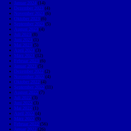
Januar 2024
(14)
Dezember 2023
(4)
November 2023
(6)
Oktober 2023
(6)
September 2023
(5)
August 2023
(4)
Juli 2023
(8)
Juni 2023
(1)
Mai 2023
(5)
April 2023
(3)
März 2023
(12)
Februar 2023
(6)
Januar 2023
(5)
Dezember 2022
(2)
November 2022
(4)
Oktober 2022
(4)
September 2022
(11)
August 2022
(7)
Juli 2022
(3)
Juni 2022
(3)
Mai 2022
(1)
April 2022
(4)
März 2022
(9)
Februar 2022
(56)
Januar 2022
(26)