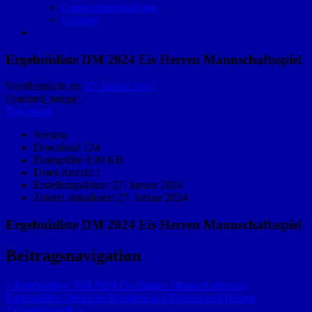
Datenschutzerklärung
Cookies
Ergebnisliste DM 2024 Eis Herren Mannschaftsspiel
Veröffentlicht am
27. Januar 2024
[featured_image]
Download
Version
Download
124
Dateigröße
0.00 KB
Datei-Anzahl
1
Erstellungsdatum
27. Januar 2024
Zuletzt aktualisiert
27. Januar 2024
Ergebnisliste DM 2024 Eis Herren Mannschaftsspiel
Beitragsnavigation
« Ergebnisliste DM 2024 Eis Damen Mannschaftsspiel
Ergebnisliste Deutsche Meisterschaft Damen und Herren
Zielwettbewerb »