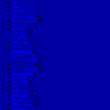
Februar 2026
(2)
Januar 2026
(7)
Dezember 2025
(1)
Oktober 2025
(3)
September 2025
(4)
August 2025
(4)
Juli 2025
(2)
Mai 2025
(5)
April 2025
(1)
März 2025
(4)
Februar 2025
(3)
Januar 2025
(8)
Dezember 2024
(4)
November 2024
(3)
Oktober 2024
(2)
September 2024
(8)
August 2024
(4)
Juli 2024
(4)
Juni 2024
(6)
Mai 2024
(2)
April 2024
(5)
März 2024
(4)
Februar 2024
(7)
Januar 2024
(14)
Dezember 2023
(4)