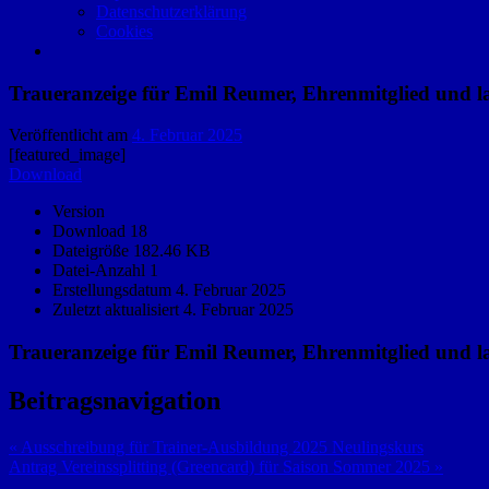
Datenschutzerklärung
Cookies
Traueranzeige für Emil Reumer, Ehrenmitglied und la
Veröffentlicht am
4. Februar 2025
[featured_image]
Download
Version
Download
18
Dateigröße
182.46 KB
Datei-Anzahl
1
Erstellungsdatum
4. Februar 2025
Zuletzt aktualisiert
4. Februar 2025
Traueranzeige für Emil Reumer, Ehrenmitglied und la
Beitragsnavigation
« Ausschreibung für Trainer-Ausbildung 2025 Neulingskurs
Antrag Vereinssplitting (Greencard) für Saison Sommer 2025 »