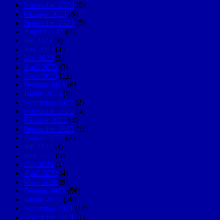
November 2023
(6)
Oktober 2023
(6)
September 2023
(5)
August 2023
(4)
Juli 2023
(8)
Juni 2023
(1)
Mai 2023
(5)
April 2023
(3)
März 2023
(12)
Februar 2023
(6)
Januar 2023
(5)
Dezember 2022
(2)
November 2022
(4)
Oktober 2022
(4)
September 2022
(11)
August 2022
(7)
Juli 2022
(3)
Juni 2022
(3)
Mai 2022
(1)
April 2022
(4)
März 2022
(9)
Februar 2022
(56)
Januar 2022
(26)
Dezember 2021
(12)
November 2021
(1)