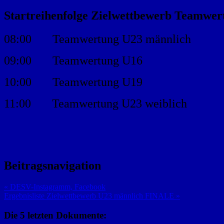
Startreihenfolge Zielwettbewerb Teamwert
08:00 Teamwertung U23 männlich
09:00 Teamwertung U16
10:00 Teamwertung U19
11:00 Teamwertung U23 weiblich
Beitragsnavigation
« DESV-Instagramm, Facebook
Ergebnisliste Zielwettbewerb U23 männlich FINALE »
Die 5 letzten Dokumente: