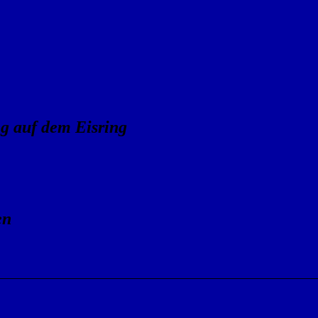
g auf dem Eisring
en