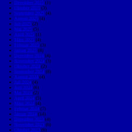
Dezember 2025
(1)
Oktober 2025
(3)
September 2025
(4)
August 2025
(4)
Juli 2025
(2)
Mai 2025
(5)
April 2025
(1)
März 2025
(4)
Februar 2025
(3)
Januar 2025
(8)
Dezember 2024
(4)
November 2024
(3)
Oktober 2024
(2)
September 2024
(8)
August 2024
(4)
Juli 2024
(4)
Juni 2024
(6)
Mai 2024
(2)
April 2024
(5)
März 2024
(4)
Februar 2024
(7)
Januar 2024
(14)
Dezember 2023
(4)
November 2023
(6)
Oktober 2023
(6)