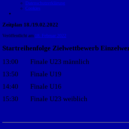
Datenschutzerklärung
Cookies
Zeitplan 18./19.02.2022
Veröffentlicht am
18. Februar 2022
Startreihenfolge Zielwettbewerb Einzelwer
13:00 Finale U23 männlich
13:50 Finale U19
14:40 Finale U16
15:30 Finale U23 weiblich