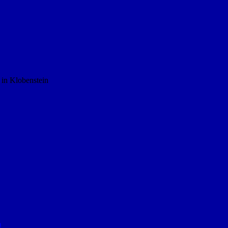
in Klobenstein
n