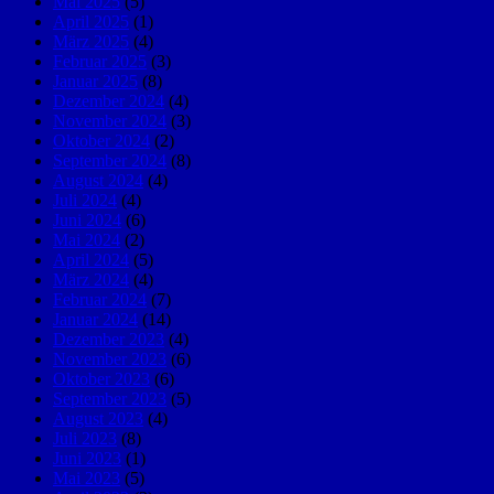
Mai 2025
(5)
April 2025
(1)
März 2025
(4)
Februar 2025
(3)
Januar 2025
(8)
Dezember 2024
(4)
November 2024
(3)
Oktober 2024
(2)
September 2024
(8)
August 2024
(4)
Juli 2024
(4)
Juni 2024
(6)
Mai 2024
(2)
April 2024
(5)
März 2024
(4)
Februar 2024
(7)
Januar 2024
(14)
Dezember 2023
(4)
November 2023
(6)
Oktober 2023
(6)
September 2023
(5)
August 2023
(4)
Juli 2023
(8)
Juni 2023
(1)
Mai 2023
(5)