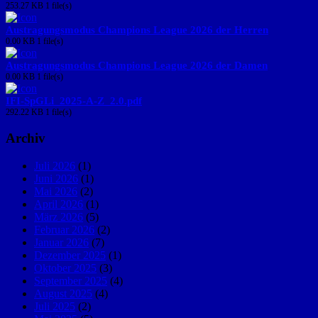
253.27 KB
1 file(s)
Austragungsmodus Champions League 2026 der Herren
0.00 KB
1 file(s)
Austragungsmodus Champions League 2026 der Damen
0.00 KB
1 file(s)
IFI-SpGLi_2025-A-Z_2.0.pdf
292.22 KB
1 file(s)
Archiv
Juli 2026
(1)
Juni 2026
(1)
Mai 2026
(2)
April 2026
(1)
März 2026
(5)
Februar 2026
(2)
Januar 2026
(7)
Dezember 2025
(1)
Oktober 2025
(3)
September 2025
(4)
August 2025
(4)
Juli 2025
(2)