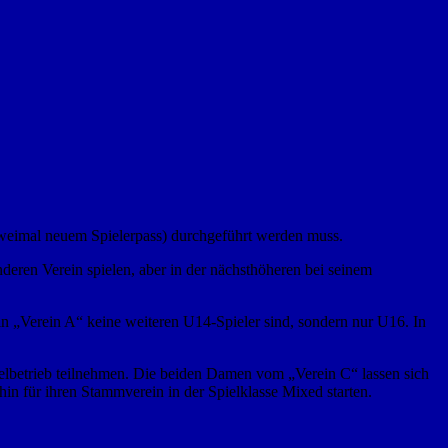
 zweimal neuem Spielerpass) durchgeführt werden muss.
nderen Verein spielen, aber in der nächsthöheren bei seinem
ein „Verein A“ keine weiteren U14-Spieler sind, sondern nur U16. In
ielbetrieb teilnehmen. Die beiden Damen vom „Verein C“ lassen sich
n für ihren Stammverein in der Spielklasse Mixed starten.