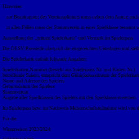
Hinweise:
– zur Beantragung des Vereinssplittings muss neben dem Antrag auch d
– in allen Fällen muss der Stammverein in einer Spielklasse benannt 
Ausstellung der „grünen Spielerkarte“ und Vermerk im Spielerpass
Die DESV-Passstelle überprüft die eingereichten Unterlagen und stellt 
Die Spielerkarte enthält folgende Angaben:
Spielerkarten-Nummer (besteht aus Spielerpass-Nr. und Karten-Nr.)
betreffende Saison, entspricht dem Gültigkeitszeitraum der Spielerkar
Name und Adresse des Spielers
Geburtsdatum des Spielers
Stammverein
Angabe aller Spielklassen des Spielers mit den Spielklassenvereinen.
Im Spielerpass bzw. im Nachweis Meisterschaftsteilnahme wird von de
Für die
Wintersaison 2023/2024: