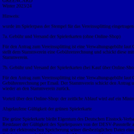
GREENCARD
Winter 2023/24
Hinweis:
wurde im Spielerpass der Stempel für das Vereinssplitting eingetragen 
7a. Gebühr und Versand der Spielerkarten (ohne Online-Shop)
Für den Antrag zum Vereinssplitting ist eine Verwaltungsgebühr laut 
stellt dem Stammverein eine Gebührenrechnung und schickt diese mit
Stammverein.
7b. Gebühr und Versand der Spielerkarten (bei Kauf über Online-Sho
Für den Antrag zum Vereinssplitting ist eine Verwaltungsgebühr lau
Gebührenrechnung per Email. Der Stammverein schickt den Antrag und 
wieder an den Stammverein zurück.
Vorteil über den Online-Shop: der zeitliche Ablauf wird auf ein Mini
Abgelaufene Gültigkeit der grünen Spielerkarte
Die grüne Spielerkarte bleibt Eigentum des Deutschen Eisstock-Verba
Restdauer der Gültigkeit des Spielerpasses von der DESV-Passstelle ar
mit der elektronischen Speicherung seiner diesbezüglichen Daten ein