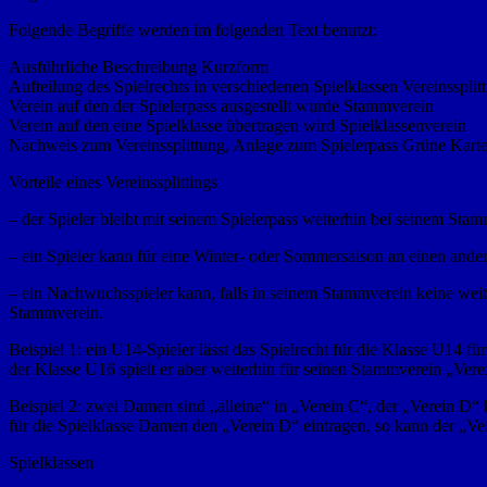
Folgende Begriffe werden im folgenden Text benutzt:
Ausführliche Beschreibung Kurzform
Aufteilung des Spielrechts in verschiedenen Spielklassen Vereinssplit
Verein auf den der Spielerpass ausgestellt wurde Stammverein
Verein auf den eine Spielklasse übertragen wird Spielklassenverein
Nachweis zum Vereinssplittung, Anlage zum Spielerpass Grüne Kart
Vorteile eines Vereinssplittings
– der Spieler bleibt mit seinem Spielerpass weiterhin bei seinem Stamm
– ein Spieler kann für eine Winter- oder Sommersaison an einen and
– ein Nachwuchsspieler kann, falls in seinem Stammverein keine weiter
Stammverein.
Beispiel 1: ein U14-Spieler lässt das Spielrecht für die Klasse U14 
der Klasse U16 spielt er aber weiterhin für seinen Stammverein „Vere
Beispiel 2: zwei Damen sind „alleine“ in „Verein C“, der „Verein D“
für die Spielklasse Damen den „Verein D“ eintragen, so kann der „Ve
Spielklassen