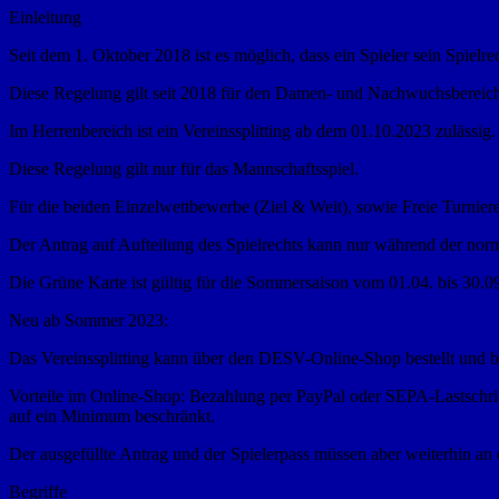
Einleitung
Seit dem 1. Oktober 2018 ist es möglich, dass ein Spieler sein Spielre
Diese Regelung gilt seit 2018 für den Damen- und Nachwuchsbereic
Im Herrenbereich ist ein Vereinssplitting ab dem 01.10.2023 zulässig.
Diese Regelung gilt nur für das Mannschaftsspiel.
Für die beiden Einzelwettbewerbe (Ziel & Weit), sowie Freie Turniere
Der Antrag auf Aufteilung des Spielrechts kann nur während der norma
Die Grüne Karte ist gültig für die Sommersaison vom 01.04. bis 30.09
Neu ab Sommer 2023:
Das Vereinssplitting kann über den DESV-Online-Shop bestellt und be
Vorteile im Online-Shop: Bezahlung per PayPal oder SEPA-Lastschrif
auf ein Minimum beschränkt.
Der ausgefüllte Antrag und der Spielerpass müssen aber weiterhin an 
Begriffe