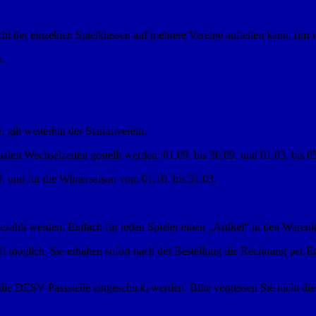
cht der einzelnen Spielklassen auf mehrere Vereine aufteilen kann. (im 
h.
, gilt weiterhin der Stammverein.
len Wechselzeiten gestellt werden: 01.09. bis 30.09. und 01.03. bis 0
. und für die Wintersaison vom 01.10. bis 31.03.
zahlt werden. Einfach für jeden Spieler einen „Artikel“ in den Warenk
t möglich. Sie erhalten sofort nach der Bestellung die Rechnung per 
die DESV-Passstelle eingeschickt werden. Bitte vergessen Sie nicht di