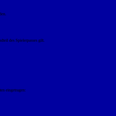
den.
teil des Spielerpasses gilt.
ten eingetragen: