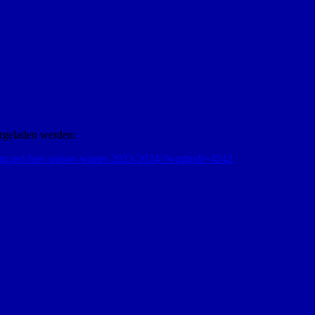
ergeladen werden:
greencard-fuer-saison-winter-2023-2024/?wpdmdl=4242