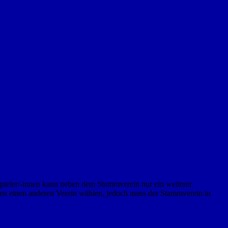
Spieler/-innen kann neben dem Stammverein nur ein weiterer
sen einen anderen Verein wählen, jedoch muss der Stammverein in