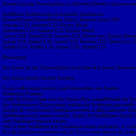
Derzeit kann das Vereinssplitting in folgenden Klassen wahrgenom
Spielklasse Spielberechtigt in folgenden Spielklassen
Herren/Damen: Herren/Damen, Mixed, Senioren/-innen Ü50
Junioren U23: Junioren U23, Herren, Mixed
Juniorinnen U23: Junioren U23, Damen, Mixed
Jugend U19: Jugend U19, Junioren U23, Herren bzw. Damen, Mixe
Jugend U16: Jugend U16, Jugend U19, Junioren U23, Herren bzw.
Schüler U14: Schüler U14, Jugend U16, Jugend U19
Beantragung
Der Antrag für das Vereinssplitting ist die Seite 4 in diesem Dokument
Der Antrag enthält folgende Angaben:
Name, vollständige Anschrift und Geburtsdatum des Spielers
Spielerpass-Nummer
wurde die Grüne Karte über den Online-Shop gekauft/bezahlt die Best
den Vereinsnamen (Stammverein) auf den der Spielerpass ausgestellt
Angabe der gewünschten Spielklassenvereine in allen zulässigen Spi
Spielklassenverein genannt werden. Spieler der Spielklassen Jugend
einer Spielklasse benannt werden.
wird in einer Spielklasse kein Spielklassenverein eingetragen, so wir
Der/die Spielklassenverein(e) und der Stammverein müssen der Aufte