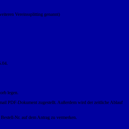
weiteren Vereinssplitting genannt)
5.04.
orb legen.
Email PDF-Dokument zugestellt. Außerdem wird der zeitliche Ablauf
e Bestell-Nr. auf dem Antrag zu vermerken.