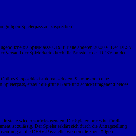
n ungültigen Spielerpass auszusprechen!
/Jugendliche bis Spielklasse U19, für alle anderen 20,00 €. Der DESV
r Versand der Spielerkarte durch die Passstelle des DESV an den
ie Online-Shop schickt automatisch dem Stammverein eine
Spielerpass, erstellt die grüne Karte und schickt umgehend beides
ftsstelle wieder zurückzusenden. Die Spielerkarte wird für die
nt ist zulässig. Der Spieler erklärt sich durch die Antragstellung
Einsendung an die DESV-Passstelle, werden die zugehörigen