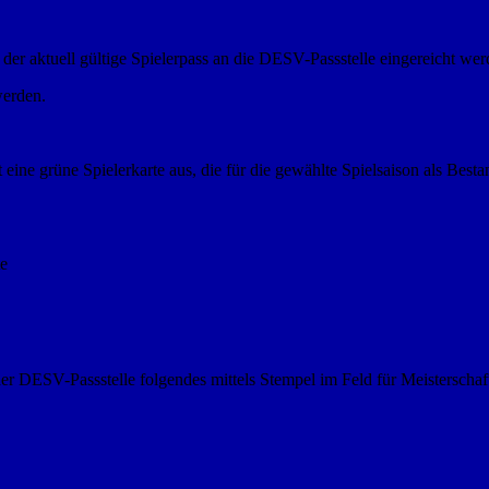
er aktuell gültige Spielerpass an die DESV-Passstelle eingereicht wer
werden.
eine grüne Spielerkarte aus, die für die gewählte Spielsaison als Bestand
te
r DESV-Passstelle folgendes mittels Stempel im Feld für Meisterschaf