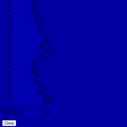
Juni 2023
(1)
Mai 2023
(5)
April 2023
(3)
März 2023
(12)
Februar 2023
(6)
Januar 2023
(5)
Dezember 2022
(2)
November 2022
(4)
Oktober 2022
(4)
September 2022
(11)
August 2022
(7)
Juli 2022
(3)
Juni 2022
(3)
Mai 2022
(1)
April 2022
(4)
März 2022
(9)
Februar 2022
(56)
Januar 2022
(26)
Dezember 2021
(12)
November 2021
(1)
Erstellt mit
WordPress
und
Merlin
.
Close