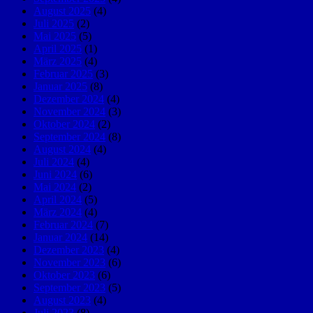
August 2025
(4)
Juli 2025
(2)
Mai 2025
(5)
April 2025
(1)
März 2025
(4)
Februar 2025
(3)
Januar 2025
(8)
Dezember 2024
(4)
November 2024
(3)
Oktober 2024
(2)
September 2024
(8)
August 2024
(4)
Juli 2024
(4)
Juni 2024
(6)
Mai 2024
(2)
April 2024
(5)
März 2024
(4)
Februar 2024
(7)
Januar 2024
(14)
Dezember 2023
(4)
November 2023
(6)
Oktober 2023
(6)
September 2023
(5)
August 2023
(4)
Juli 2023
(8)