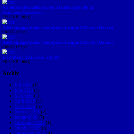
Kinderstockschießen in der Hanebergstraße in
München/Neuhausen
253.27 KB
1 file(s)
Austragungsmodus Champions League 2026 der Herren
0.00 KB
1 file(s)
Austragungsmodus Champions League 2026 der Damen
0.00 KB
1 file(s)
IFI-SpGLi_2025-A-Z_2.0.pdf
292.22 KB
1 file(s)
Archiv
Juli 2026
(1)
Juni 2026
(1)
Mai 2026
(2)
April 2026
(1)
März 2026
(5)
Februar 2026
(2)
Januar 2026
(7)
Dezember 2025
(1)
Oktober 2025
(3)
September 2025
(4)