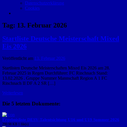
Datenschutzerklärung
Cookies
Tag:
13. Februar 2026
Startliste Deutsche Meisterschaft Mixed
Eis 2026
Veröffentlicht am
13. Februar 2026
Startlisten Deutsche Meisterschaften Mixed Eis 2026 am 28.
Februar 2025 in Regen Durchführer: FC Rinchnach Stand:
13.02.2026 . Gruppe Nummer Mannschaft Region A 1 FC
Rinchnach II DF A 2 SR […]
Weiterlesen
Die 5 letzten Dokumente:
Ergebnisliste DESV-Talentsichtung U16 und U19 Sommer 2026
290.98 KB
1 file(s)