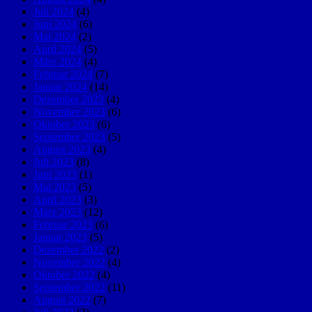
Juli 2024
(4)
Juni 2024
(6)
Mai 2024
(2)
April 2024
(5)
März 2024
(4)
Februar 2024
(7)
Januar 2024
(14)
Dezember 2023
(4)
November 2023
(6)
Oktober 2023
(6)
September 2023
(5)
August 2023
(4)
Juli 2023
(8)
Juni 2023
(1)
Mai 2023
(5)
April 2023
(3)
März 2023
(12)
Februar 2023
(6)
Januar 2023
(5)
Dezember 2022
(2)
November 2022
(4)
Oktober 2022
(4)
September 2022
(11)
August 2022
(7)