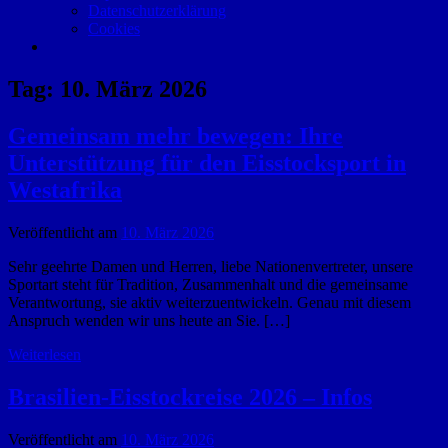
Datenschutzerklärung
Cookies
Tag:
10. März 2026
Gemeinsam mehr bewegen: Ihre
Unterstützung für den Eisstocksport in
Westafrika
Veröffentlicht am
10. März 2026
Sehr geehrte Damen und Herren, liebe Nationenvertreter, unsere
Sportart steht für Tradition, Zusammenhalt und die gemeinsame
Verantwortung, sie aktiv weiterzuentwickeln. Genau mit diesem
Anspruch wenden wir uns heute an Sie. […]
Weiterlesen
Brasilien-Eisstockreise 2026 – Infos
Veröffentlicht am
10. März 2026