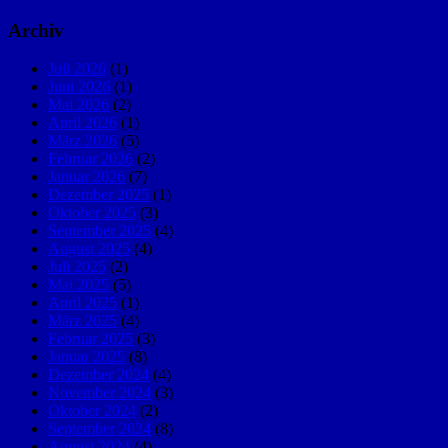
Archiv
Juli 2026
(1)
Juni 2026
(1)
Mai 2026
(2)
April 2026
(1)
März 2026
(5)
Februar 2026
(2)
Januar 2026
(7)
Dezember 2025
(1)
Oktober 2025
(3)
September 2025
(4)
August 2025
(4)
Juli 2025
(2)
Mai 2025
(5)
April 2025
(1)
März 2025
(4)
Februar 2025
(3)
Januar 2025
(8)
Dezember 2024
(4)
November 2024
(3)
Oktober 2024
(2)
September 2024
(8)
August 2024
(4)