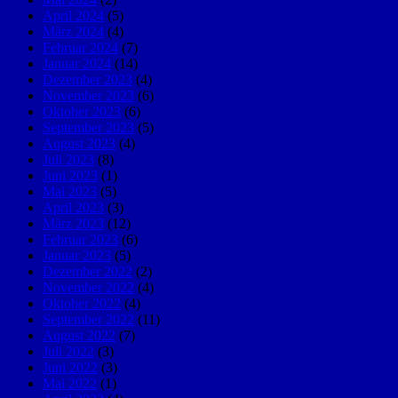
April 2024
(5)
März 2024
(4)
Februar 2024
(7)
Januar 2024
(14)
Dezember 2023
(4)
November 2023
(6)
Oktober 2023
(6)
September 2023
(5)
August 2023
(4)
Juli 2023
(8)
Juni 2023
(1)
Mai 2023
(5)
April 2023
(3)
März 2023
(12)
Februar 2023
(6)
Januar 2023
(5)
Dezember 2022
(2)
November 2022
(4)
Oktober 2022
(4)
September 2022
(11)
August 2022
(7)
Juli 2022
(3)
Juni 2022
(3)
Mai 2022
(1)