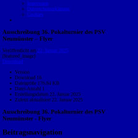
Impressum
Datenschutzerklärung
Cookies
Ausschreibung 36. Pokalturnier des PSV
Neumünster – Flyer
Veröffentlicht am
22. Januar 2025
[featured_image]
Download
Version
Download
16
Dateigröße
176.84 KB
Datei-Anzahl
1
Erstellungsdatum
22. Januar 2025
Zuletzt aktualisiert
22. Januar 2025
Ausschreibung 36. Pokalturnier des PSV
Neumünster - Flyer
Beitragsnavigation