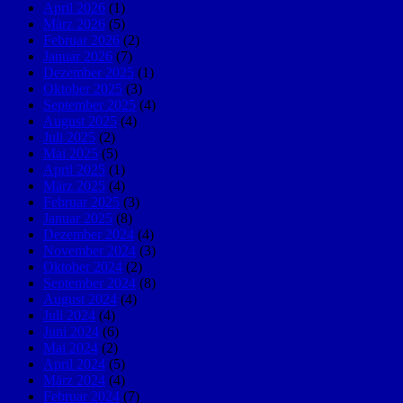
April 2026
(1)
März 2026
(5)
Februar 2026
(2)
Januar 2026
(7)
Dezember 2025
(1)
Oktober 2025
(3)
September 2025
(4)
August 2025
(4)
Juli 2025
(2)
Mai 2025
(5)
April 2025
(1)
März 2025
(4)
Februar 2025
(3)
Januar 2025
(8)
Dezember 2024
(4)
November 2024
(3)
Oktober 2024
(2)
September 2024
(8)
August 2024
(4)
Juli 2024
(4)
Juni 2024
(6)
Mai 2024
(2)
April 2024
(5)
März 2024
(4)
Februar 2024
(7)