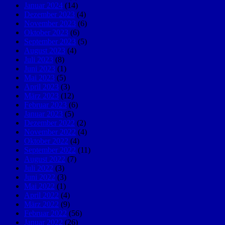
Januar 2024
(14)
Dezember 2023
(4)
November 2023
(6)
Oktober 2023
(6)
September 2023
(5)
August 2023
(4)
Juli 2023
(8)
Juni 2023
(1)
Mai 2023
(5)
April 2023
(3)
März 2023
(12)
Februar 2023
(6)
Januar 2023
(5)
Dezember 2022
(2)
November 2022
(4)
Oktober 2022
(4)
September 2022
(11)
August 2022
(7)
Juli 2022
(3)
Juni 2022
(3)
Mai 2022
(1)
April 2022
(4)
März 2022
(9)
Februar 2022
(56)
Januar 2022
(26)